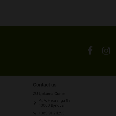
Contact us
ZU Ljekarna Coner
Pr. A. Hebranga 8a
43000 Bjelovar
+385 911211295