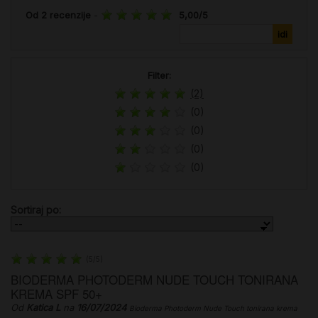
Od
2
recenzije
-
5,00
/
5
Filter:
(2)
(0)
(0)
(0)
(0)
Sortiraj po:
(
5
/
5
)
BIODERMA PHOTODERM NUDE TOUCH TONIRANA
KREMA SPF 50+
Od
Katica L
na
16/07/2024
Bioderma Photoderm Nude Touch tonirana krema