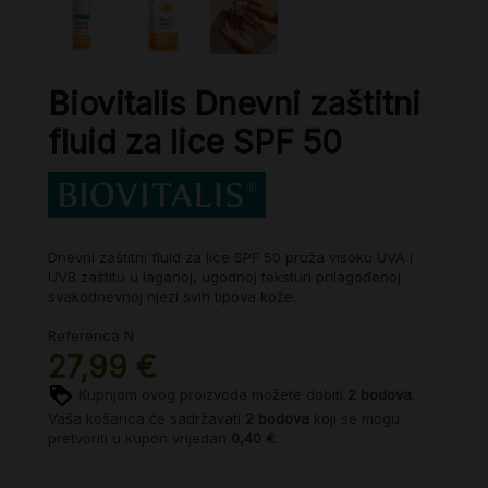
Biovitalis Dnevni zaštitni
fluid za lice SPF 50
Dnevni zaštitni fluid za lice SPF 50 pruža visoku UVA i
UVB zaštitu u laganoj, ugodnoj teksturi prilagođenoj
svakodnevnoj njezi svih tipova kože.
Referenca
N
27,99 €
Kupnjom ovog proizvoda možete dobiti
2
bodova
.
Vaša košarica će sadržavati
2
bodova
koji se mogu
pretvoriti u kupon vrijedan
0,40 €
.