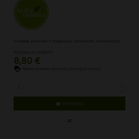
Dodatak prehrani s magnezije, krkavinom, komoračem.
Referenca
C046170
8,80 €
Nema bodova vjernosti za ovaj proizvod.
U košaricu