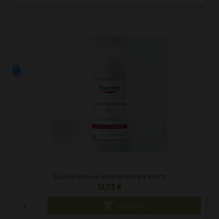
Eucerin Roll-on antitranspirant 69613
13,73 €

Pregledaj