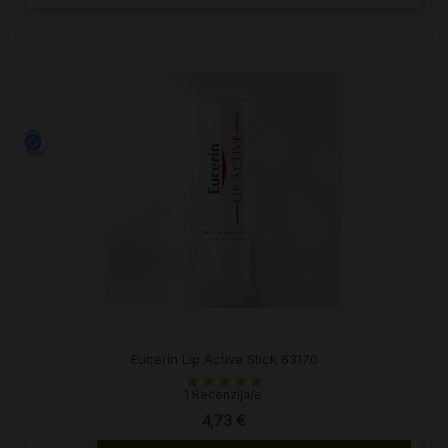
Eucerin Lip Active Stick 63170
1 Recenzija/e
4,73 €