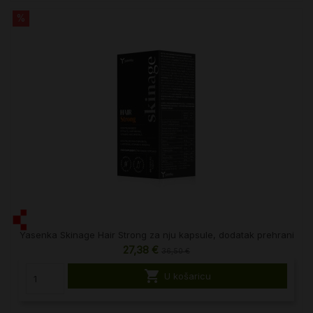
%
Yasenka Skinage Hair Strong za nju kapsule, dodatak prehrani
27,38 €
36,50 €

U košaricu