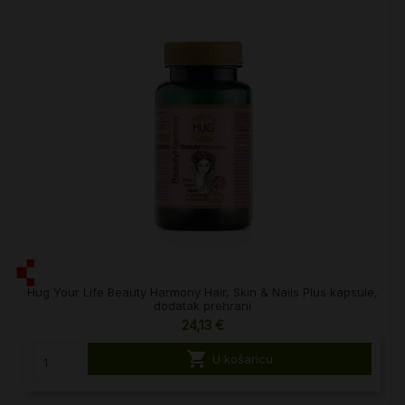
Hug Your Life Beauty Harmony Hair, Skin & Nails Plus kapsule,
dodatak prehrani
24,13 €

U košaricu