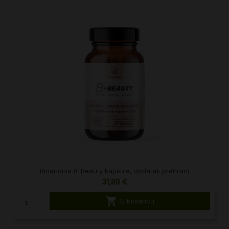
Bioandina B-Beauty kapsule, dodatak prehrani
31,89 €

U košaricu