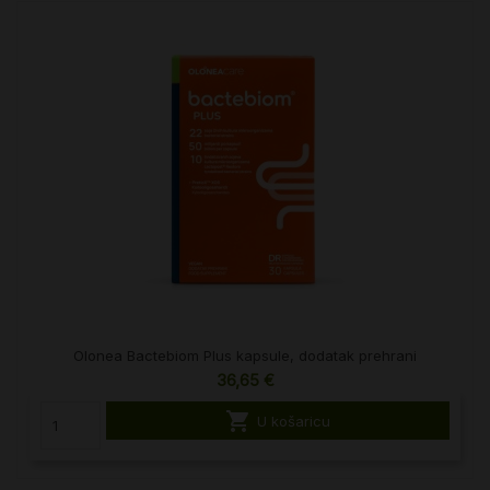
Olonea Bactebiom Plus kapsule, dodatak prehrani
36,65 €

U košaricu