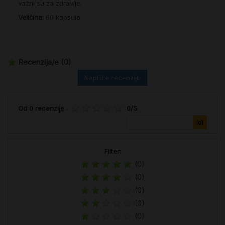
važni su za zdravlje.
Veličina:
60 kapsula
Recenzija/e
(0)
Napišite recenziju
Od
0
recenzije
-
0
/
5
Filter:
(0)
(0)
(0)
(0)
(0)