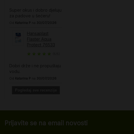
Super okus i dobro djeluju
za padove u šećeru!
Od
Katarina P
na
30/07/2026
Hansaplast
Flaster Aqua
Protect 76533
(5/5)
Dobri drže i ne propuštaju
vodu.
Od
Katarina P
na
30/07/2026
Pogledaj sve recenzije
Prijavite se na email novosti