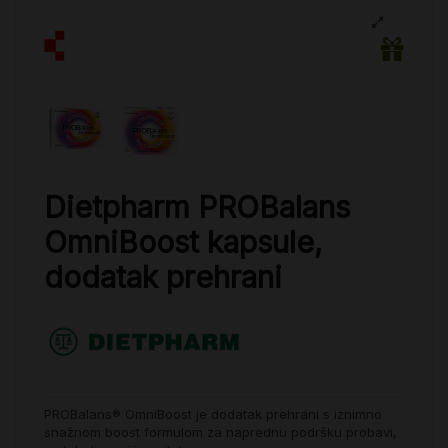
Dietpharm PROBalans
OmniBoost kapsule,
dodatak prehrani
PROBalans® OmniBoost je dodatak prehrani s iznimno
snažnom boost formulom za naprednu podršku probavi,