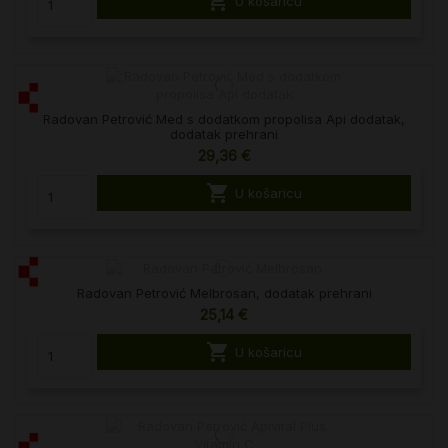

U košaricu
Radovan Petrović Med s dodatkom propolisa Api dodatak,
dodatak prehrani
29,36 €

U košaricu
Radovan Petrović Melbrosan, dodatak prehrani
25,14 €

U košaricu