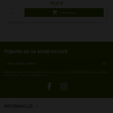
26,33 €

U košaricu
Prijavite se na email novosti
Možete se odjaviti u bilo kojem trenutku. U tu svrhu, molimo pronađite naše kontakt
informacije u pravnim obavijestima.
INFORMACIJE