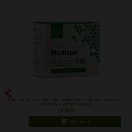
Radovan Petrović Med s matičnjakom i valerijanom za smirenje
Medisan, dodatak prehrani
25,99 €

U košaricu