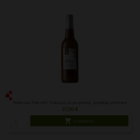
Radovan Petrović Tinktura od propolisa, dodatak prehrani
27,00 €

U košaricu