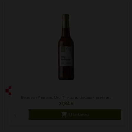
Radovan Petrović Uro Tinktura, dodatak prehrani
27,84 €

U košaricu