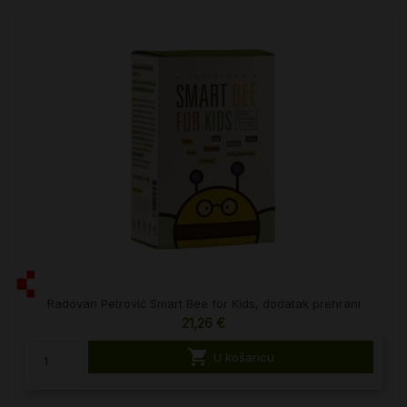
Radovan Petrović Smart Bee for Kids, dodatak prehrani
21,26 €

U košaricu