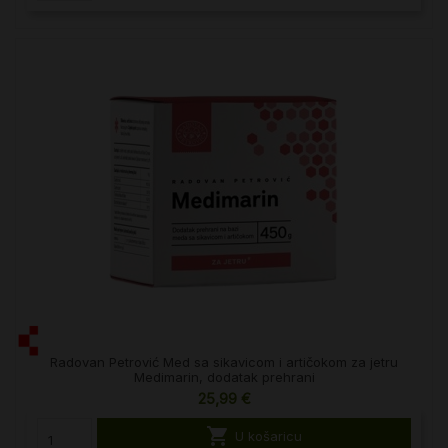
Radovan Petrović Med sa sikavicom i artičokom za jetru
Medimarin, dodatak prehrani
25,99 €

U košaricu