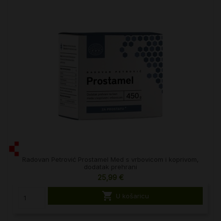
Radovan Petrović Prostamel Med s vrbovicom i koprivom,
dodatak prehrani
25,99 €

U košaricu