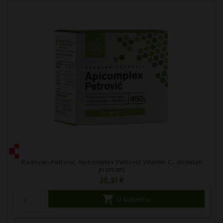
Radovan Petrović Apicomplex Petrović Vitamin C, dodatak
prehrani
25,31 €

U košaricu