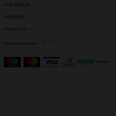
VAŠ RAČUN
PODRŠKA
Contact us


Recenzije trgovine