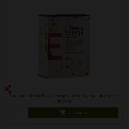
Radovan Petrović Bee 4 Energy Superfood, dodatak prehrani
18,73 €

U košaricu