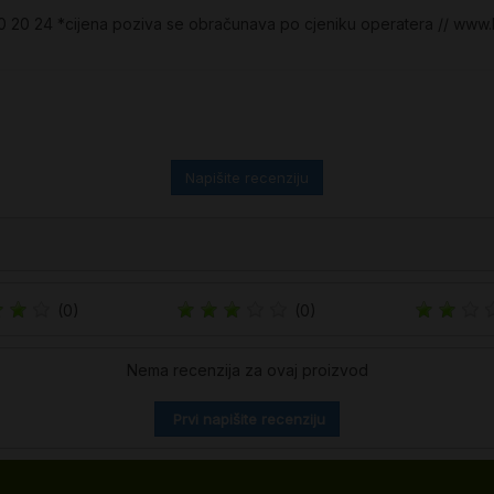
60 20 24 *cijena poziva se obračunava po cjeniku operatera // www
Napišite recenziju
(0)
(0)
Nema recenzija za ovaj proizvod
Prvi napišite recenziju