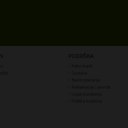
N
PODRŠKA
ci
Kako kupiti
udžbi
Dostava
Načini plaćanja
Reklamacije i povrati
Uvjeti korištenja
Politika kolačića