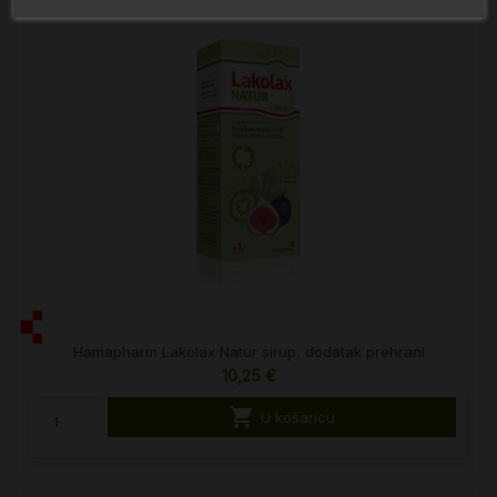
Hamapharm Lakolax Natur sirup, dodatak prehrani
10,25 €

U košaricu