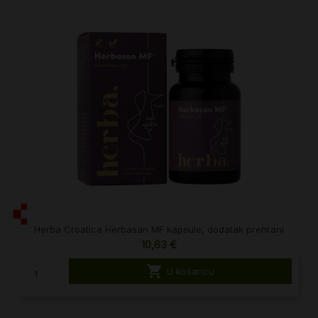
Herba Croatica Herbasan MF kapsule, dodatak prehrani
10,63 €

U košaricu