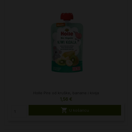
Holle Pire od kruške, banane i kivija
1,56 €

U košaricu