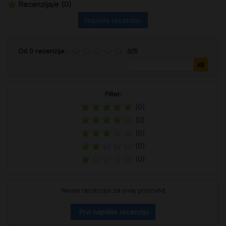
Recenzija/e
(0)
Napišite recenziju
Od
0
recenzije
-
0
/
5
Filter:
(0)
(0)
(0)
(0)
(0)
Nema recenzija za ovaj proizvod
Prvi napišite recenziju