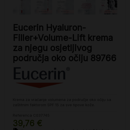
Eucerin Hyaluron-
Filler+Volume-Lift krema
za njegu osjetljivog
područja oko očiju 89766
Krema za vraćanje volumena za područje oko očiju sa
zaštitnim faktorom SPF 15 za sve tipove kože.
Referenca
C037745
39,76 €