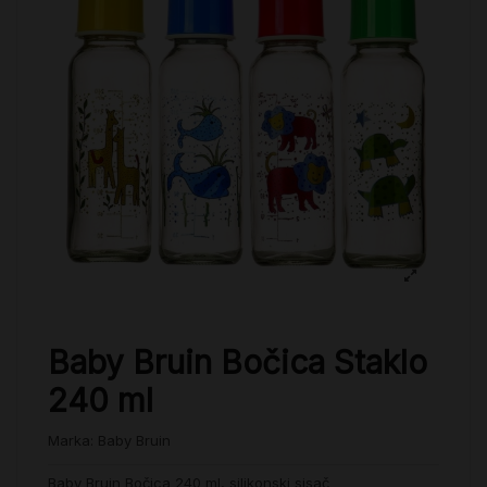
Baby Bruin Bočica Staklo
240 ml
Marka:
Baby Bruin
Baby Bruin Bočica 240 ml, silikonski sisač