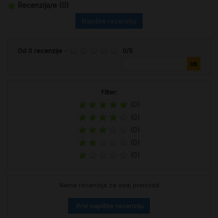
Recenzija/e
(0)
Napišite recenziju
Od
0
recenzije
-
0
/
5
Filter:
(0)
(0)
(0)
(0)
(0)
Nema recenzija za ovaj proizvod
Prvi napišite recenziju