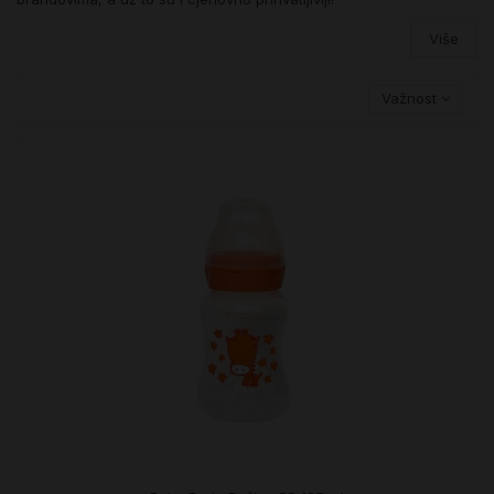
Više
Važnost