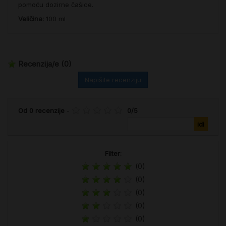
pomoću dozirne čašice.
Veličina:
100 ml
Recenzija/e
(0)
Napišite recenziju
Od
0
recenzije
-
0
/
5
Filter:
(0)
(0)
(0)
(0)
(0)