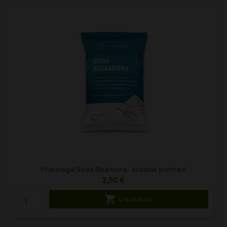
Pharmagal Soda Bikarbona, dodatak prehrani
2,50 €

U košaricu