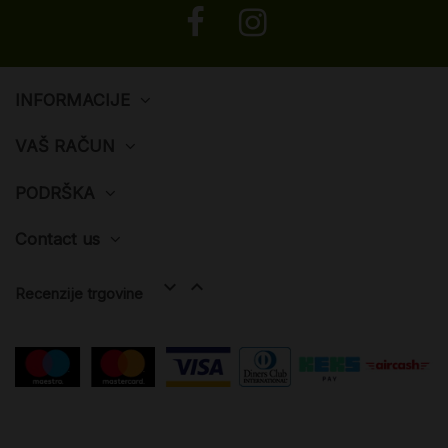
INFORMACIJE
VAŠ RAČUN
PODRŠKA
Contact us


Recenzije trgovine