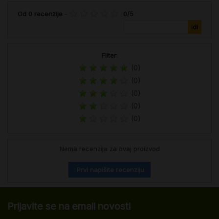
Od
0
recenzije
-
0
/
5
Filter:
(0)
(0)
(0)
(0)
(0)
Nema recenzija za ovaj proizvod
Prvi napišite recenziju
Prijavite se na email novosti