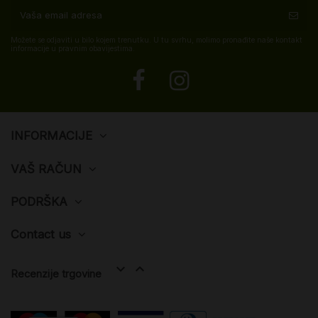
Možete se odjaviti u bilo kojem trenutku. U tu svrhu, molimo pronađite naše kontakt
informacije u pravnim obavijestima.
INFORMACIJE
VAŠ RAČUN
PODRŠKA
Contact us


Recenzije trgovine