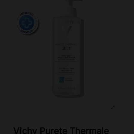
Vichy Purete Thermale