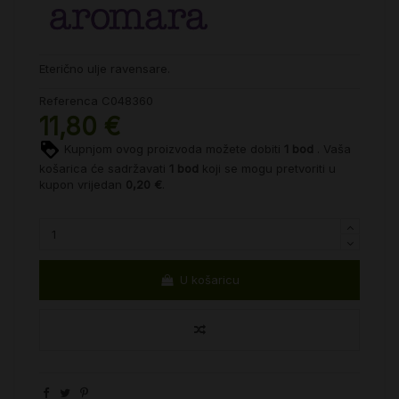
Eterično ulje ravensare.
Referenca
C048360
11,80 €
Kupnjom ovog proizvoda možete dobiti
1
bod
. Vaša
košarica će sadržavati
1
bod
koji se mogu pretvoriti u
kupon vrijedan
0,20 €
.
U košaricu