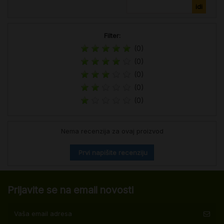
Filter:
(0)
(0)
(0)
(0)
(0)
Nema recenzija za ovaj proizvod
Prvi napišite recenziju
Prijavite se na email novosti