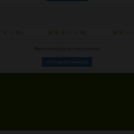
(0)
(0)
Nema recenzija za ovaj proizvod
Prvi napišite recenziju