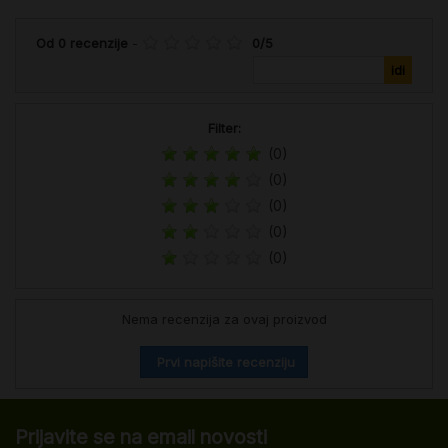
Od
0
recenzije
-
0
/
5
Filter:
(0)
(0)
(0)
(0)
(0)
Nema recenzija za ovaj proizvod
Prvi napišite recenziju
Prijavite se na email novosti