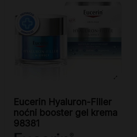
Eucerin Hyaluron-Filler
noćni booster gel krema
98381