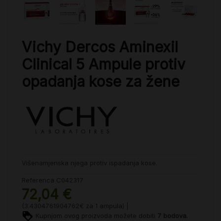
Vichy Dercos Aminexil
Clinical 5 Ampule protiv
opadanja kose za žene
Višenamjenska njega protiv ispadanja kose.
Referenca
C042317
72,04 €
(3.4304761904762€ za 1 ampula) |
Kupnjom ovog proizvoda možete dobiti
7
bodova
.