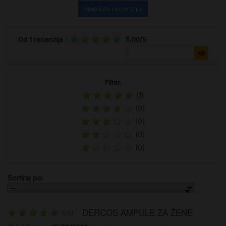
Napišite recenziju
Od
1
recenzija
-
5,00
/
5
Filter:
(1)
(0)
(0)
(0)
(0)
Sortiraj po:
DERCOS AMPULE ZA ŽENE
(
5
/
5
)