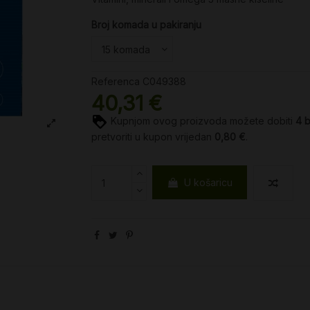
Broj komada u pakiranju
Referenca
C049388
40,31 €
Kupnjom ovog proizvoda možete dobiti
4
pretvoriti u kupon vrijedan
0,80 €
.
U košaricu