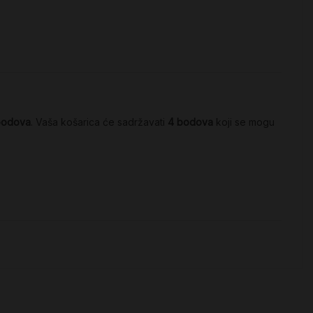
bodova
. Vaša košarica će sadržavati
4
bodova
koji se mogu