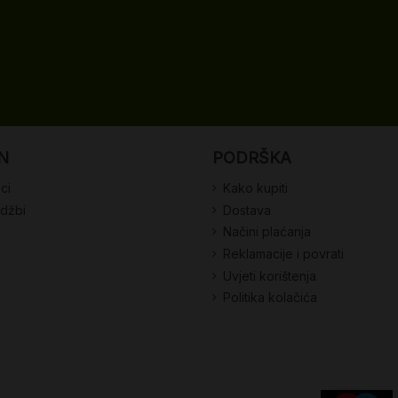
N
PODRŠKA
ci
Kako kupiti
udžbi
Dostava
Načini plaćanja
Reklamacije i povrati
Uvjeti korištenja
Politika kolačića