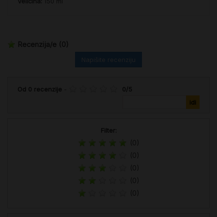
Veličina:
150 ml
Recenzija/e
(0)
Napišite recenziju
Od
0
recenzije
-
0
/
5
Filter:
(0)
(0)
(0)
(0)
(0)