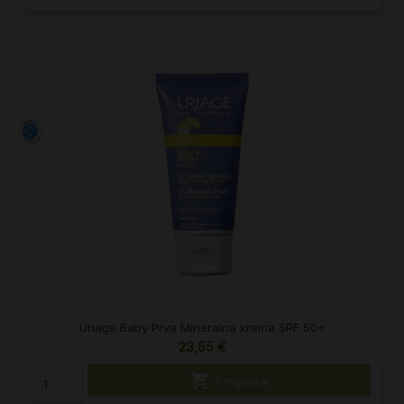
Uriage Baby Prva Mineralna krema SPF 50+
23,55 €

Pregledaj