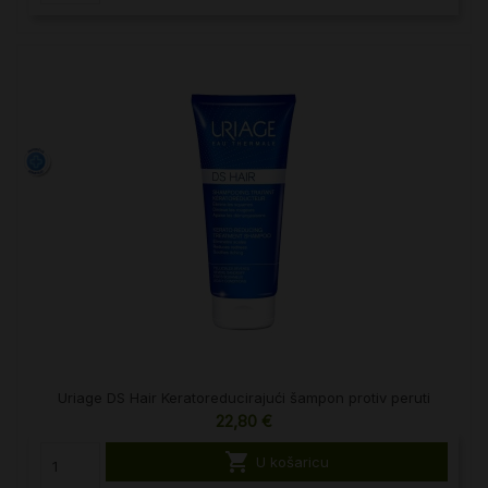
Uriage DS Hair Keratoreducirajući šampon protiv peruti
22,80 €

U košaricu