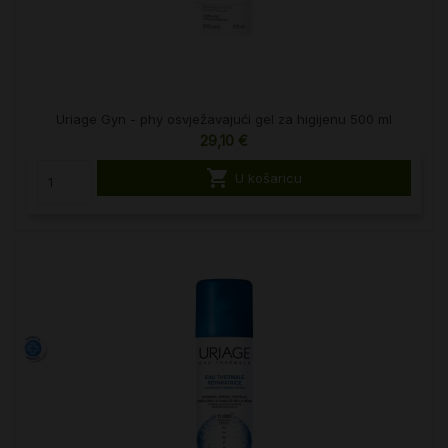
Uriage Gyn - phy osvježavajući gel za higijenu 500 ml
29,10 €

U košaricu