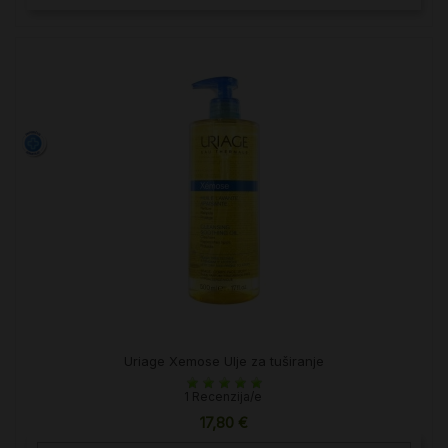
Uriage Xemose Ulje za tuširanje
1 Recenzija/e
17,80 €