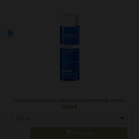
Uriage DS Hair Nježan šampon za uravnoteženje vlasišta
16,63 €
200 ml

Pregledaj