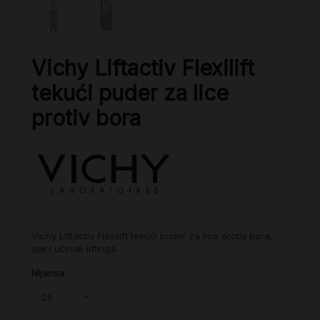
Vichy Liftactiv Flexilift
tekući puder za lice
protiv bora
Vichy Liftactiv Flexilift tekući puder za lice protiv bora,
sjaj i učinak liftinga.
Nijansa