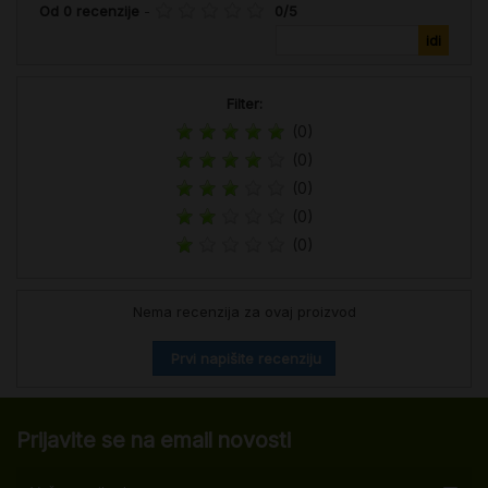
Od
0
recenzije
-
0
/
5
Filter:
(0)
(0)
(0)
(0)
(0)
Nema recenzija za ovaj proizvod
Prvi napišite recenziju
Prijavite se na email novosti