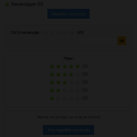
Recenzija/e
(0)
Napišite recenziju
Od
0
recenzije
-
0
/
5
Filter:
(0)
(0)
(0)
(0)
(0)
Nema recenzija za ovaj proizvod
Prvi napišite recenziju