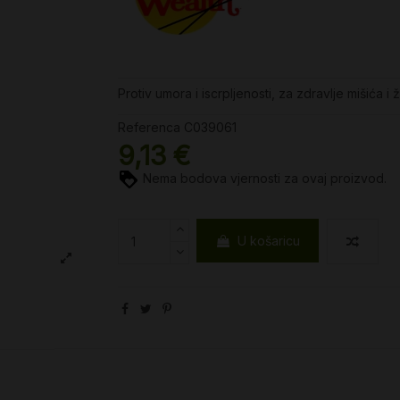
Protiv umora i iscrpljenosti, za zdravlje mišića i
Referenca
C039061
9,13 €
Nema bodova vjernosti za ovaj proizvod.
U košaricu