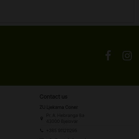
Contact us
ZU Ljekarna Coner
Pr. A. Hebranga 8a
43000 Bjelovar
+385 911211295