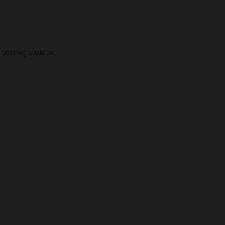
 živčanog sustava.