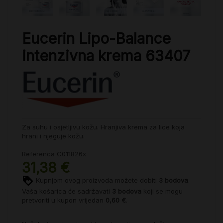
Eucerin Lipo-Balance
intenzivna krema 63407
Za suhu i osjetljivu kožu. Hranjiva krema za lice koja
hrani i njeguje kožu.
Referenca
C011826x
31,38 €
Kupnjom ovog proizvoda možete dobiti
3
bodova
.
Vaša košarica će sadržavati
3
bodova
koji se mogu
pretvoriti u kupon vrijedan
0,60 €
.