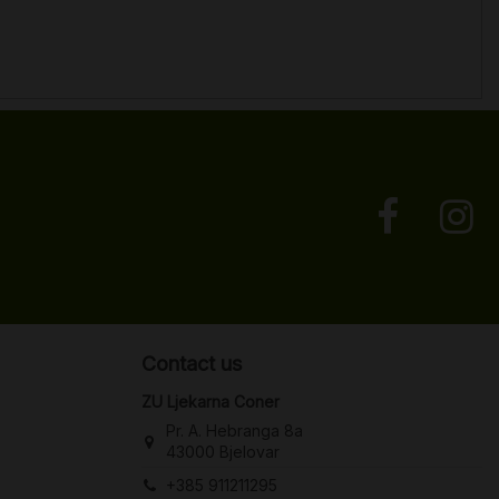
Contact us
ZU Ljekarna Coner
Pr. A. Hebranga 8a
43000 Bjelovar
+385 911211295