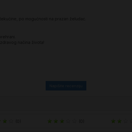
 tekućine, po mogućnosti na prazan želudac.
rehrani.
 zdravog načina života!
Napišite recenziju
(0)
(0)