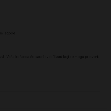
mom jagode
od
. Vaša košarica će sadržavati
1
bod
koji se mogu pretvoriti