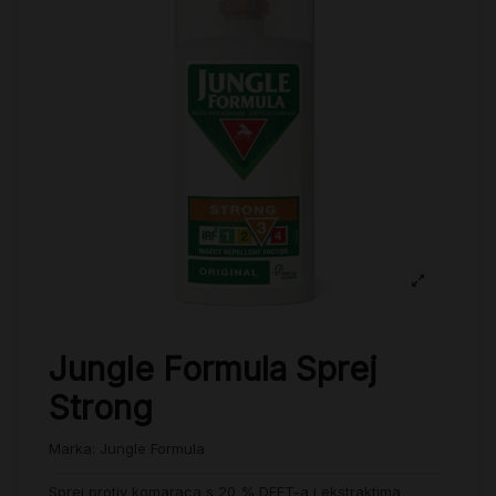
Jungle Formula Sprej
Strong
Marka:
Jungle Formula
Sprej protiv komaraca s 20 % DEET-a i ekstraktima