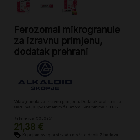
Ferozomal mikrogranule
za izravnu primjenu,
dodatak prehrani
Mikrogranule za izravnu primjenu. Dodatak prehrani sa
sladilima, s liposomalnim željezom i vitaminima C i B12.
Referenca
C056251
21,38 €
Kupnjom ovog proizvoda možete dobiti
2
bodova
.