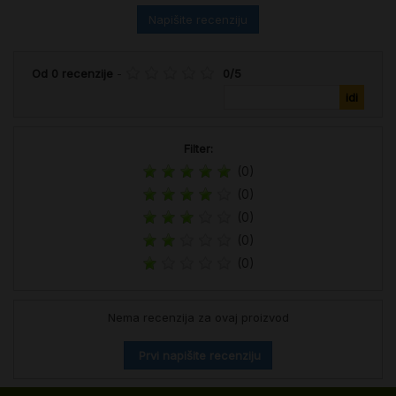
Napišite recenziju
Od
0
recenzije
-
0
/
5
Filter:
(0)
(0)
(0)
(0)
(0)
Nema recenzija za ovaj proizvod
Prvi napišite recenziju