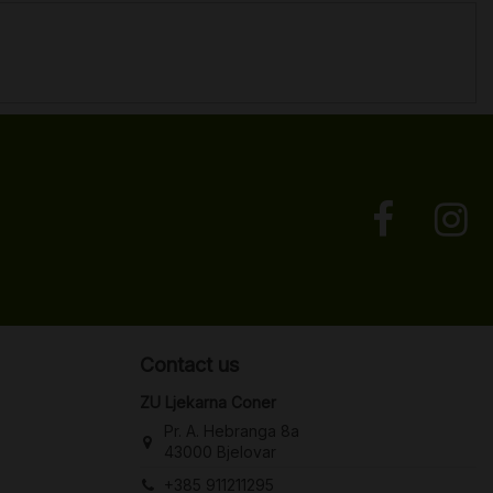
Contact us
ZU Ljekarna Coner
Pr. A. Hebranga 8a
43000 Bjelovar
+385 911211295